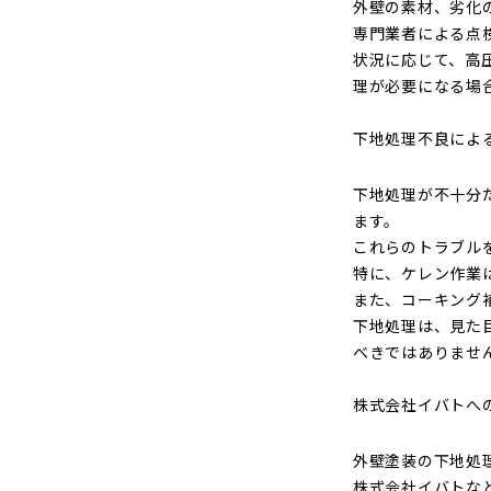
外壁の素材、劣化
専門業者による点
状況に応じて、高
理が必要になる場
下地処理不良によ
下地処理が不十分
ます。
これらのトラブル
特に、ケレン作業
また、コーキング
下地処理は、見た
べきではありませ
株式会社イバトへ
外壁塗装の下地処
株式会社イバトな