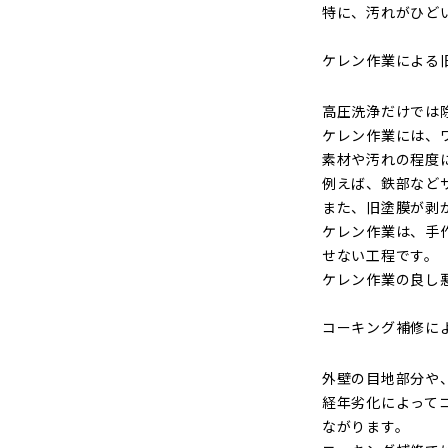
特に、汚れがひど
ケレン作業による
高圧洗浄だけでは
ケレン作業には、
素材や汚れの程度
例えば、鉄部など
また、旧塗膜が剥
ケレン作業は、手
せない工程です。
ケレン作業の良し
コーキング補修に
外壁の目地部分や
経年劣化によって
ながります。