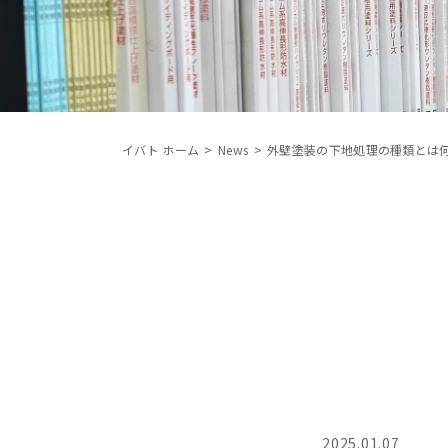
イバト ホーム
News
外壁塗装の下地処理の種類とは
2025.01.07