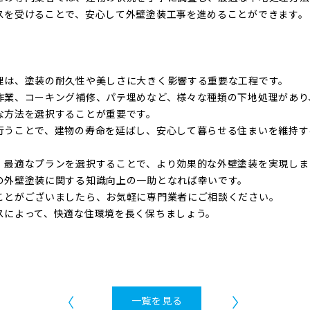
スを受けることで、安心して外壁塗装工事を進めることができます。
理は、塗装の耐久性や美しさに大きく影響する重要な工程です。
作業、コーキング補修、パテ埋めなど、様々な種類の下地処理があり
な方法を選択することが重要です。
行うことで、建物の寿命を延ばし、安心して暮らせる住まいを維持す
、最適なプランを選択することで、より効果的な外壁塗装を実現しま
の外壁塗装に関する知識向上の一助となれば幸いです。
ことがございましたら、お気軽に専門業者にご相談ください。
スによって、快適な住環境を長く保ちましょう。
一覧を見る