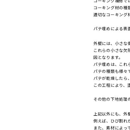
コーキング補修で
コーキング材の種
適切なコーキング
パテ埋めによる表
外壁には、小さな
これらの小さな欠
因となります。
パテ埋めは、これ
パテの種類も様々
パテが乾燥したら
この工程により、
その他の下地処理
上記以外にも、外
例えば、ひび割れ
また、素材によっ