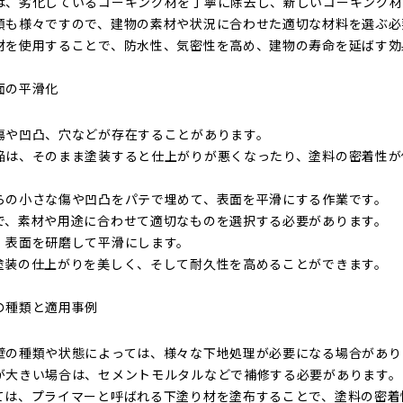
は、劣化しているコーキング材を丁寧に除去し、新しいコーキング材
類も様々ですので、建物の素材や状況に合わせた適切な材料を選ぶ必
材を使用することで、防水性、気密性を高め、建物の寿命を延ばす効
面の平滑化
傷や凹凸、穴などが存在することがあります。
陥は、そのまま塗装すると仕上がりが悪くなったり、塗料の密着性が
らの小さな傷や凹凸をパテで埋めて、表面を平滑にする作業です。
で、素材や用途に合わせて適切なものを選択する必要があります。
、表面を研磨して平滑にします。
塗装の仕上がりを美しく、そして耐久性を高めることができます。
の種類と適用事例
壁の種類や状態によっては、様々な下地処理が必要になる場合があり
が大きい場合は、セメントモルタルなどで補修する必要があります。
ては、プライマーと呼ばれる下塗り材を塗布することで、塗料の密着