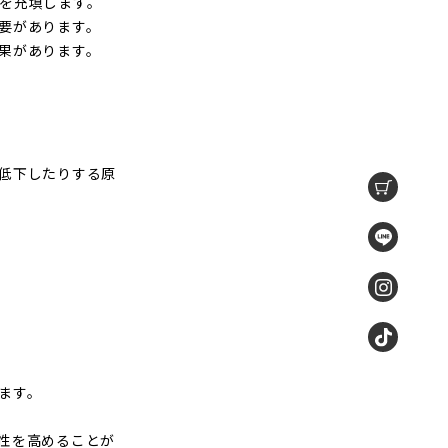
を充填します。
要があります。
果があります。
低下したりする原
ます。
性を高めることが