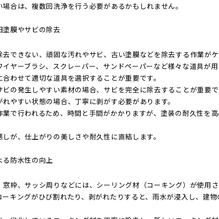
い場合は、複数回洗浄を行う必要があるかもしれません。
旧塗膜やサビの除去
除去できない、頑固な汚れやサビ、古い塗膜などを除去する作業がケ
ワイヤーブラシ、スクレーパー、サンドペーパーなど様々な道具が用
に合わせて適切な道具を選択することが重要です。
サビの発生しやすい素材の場合、サビを完全に除去することが重要で
がれやすい状態の場合、丁寧に剥がす必要があります。
作業で行われるため、時間と手間がかかりますが、塗装の耐久性を高
悪しが、仕上がりの美しさや耐久性に直結します。
よる防水性の向上
、窓枠、サッシ周りなどには、シーリング材（コーキング）が使用さ
コーキングがひび割れたり、剥がれたりすると、雨水が浸入し、建物