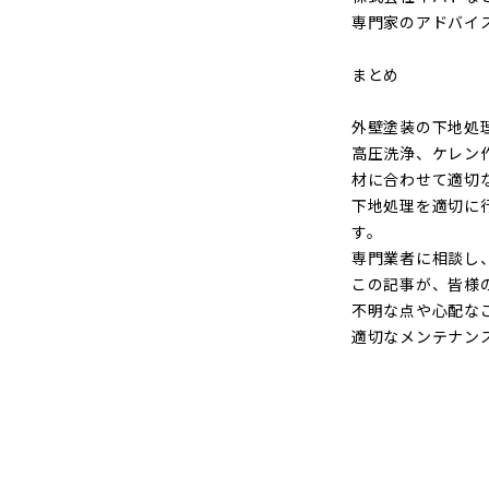
専門家のアドバイ
まとめ
外壁塗装の下地処
高圧洗浄、ケレン
材に合わせて適切
下地処理を適切に
す。
専門業者に相談し
この記事が、皆様
不明な点や心配な
適切なメンテナン