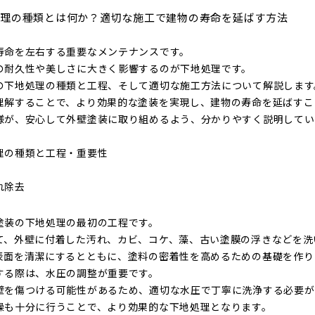
理の種類とは何か？適切な施工で建物の寿命を延ばす方法
寿命を左右する重要なメンテナンスです。
の耐久性や美しさに大きく影響するのが下地処理です。
の下地処理の種類と工程、そして適切な施工方法について解説します
理解することで、より効果的な塗装を実現し、建物の寿命を延ばすこ
様が、安心して外壁塗装に取り組めるよう、分かりやすく説明してい
理の種類と工程・重要性
れ除去
塗装の下地処理の最初の工程です。
て、外壁に付着した汚れ、カビ、コケ、藻、古い塗膜の浮きなどを洗
表面を清潔にするとともに、塗料の密着性を高めるための基礎を作り
する際は、水圧の調整が重要です。
壁を傷つける可能性があるため、適切な水圧で丁寧に洗浄する必要が
燥も十分に行うことで、より効果的な下地処理となります。