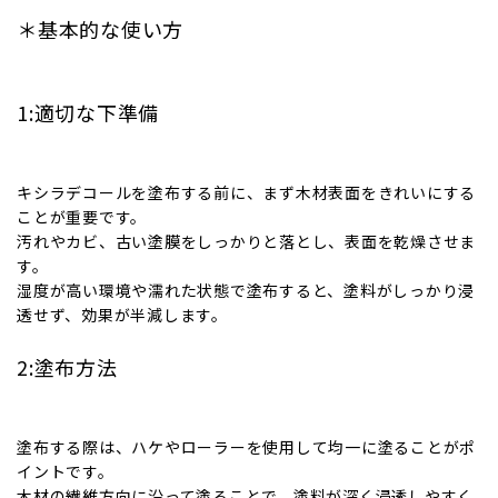
＊基本的な使い方
1:適切な下準備
キシラデコールを塗布する前に、まず木材表面をきれいにする
ことが重要です。
汚れやカビ、古い塗膜をしっかりと落とし、表面を乾燥させま
す。
湿度が高い環境や濡れた状態で塗布すると、塗料がしっかり浸
透せず、効果が半減します。
2:塗布方法
塗布する際は、ハケやローラーを使用して均一に塗ることがポ
イントです。
木材の繊維方向に沿って塗ることで、塗料が深く浸透しやすく